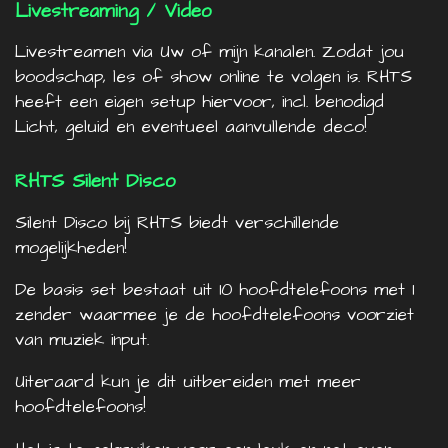
Livestreaming / Video
Livestreamen via Uw of mijn kanalen. Zodat jou
boodschap, les of show online te volgen is. RHTS
heeft een eigen setup hiervoor, incl. benodigd
Licht, geluid en eventueel aanvullende deco!
RHTS Silent Disco
Silent Disco bij RHTS biedt verschillende
mogelijkheden!
De basis set bestaat uit 10 hoofdtelefoons met 1
zender waarmee je de hoofdtelefoons voorziet
van muziek input.
Uiteraard kun je dit uitbereiden met meer
hoofdtelefoons!