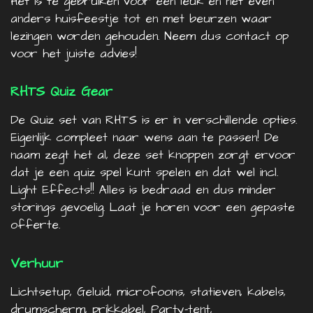
Het is te gebruiken voor een leuk en net even
anders huisfeestje tot en met beurzen waar
lezingen worden gehouden. Neem dus contact op
voor het juiste advies!
RHTS Quiz Gear
De Quiz set van RHTS is er in verschillende opties.
Eigenlijk compleet naar wens aan te passen! De
naam zegt het al, deze set knoppen zorgt ervoor
dat je een quiz spel kunt spelen en dat wel incl.
Light Effects!! Alles is bedraad en dus minder
storings gevoelig. Laat je horen voor een gepaste
offerte.
Verhuur
Lichtsetup, Geluid, microfoons, statieven, kabels,
drumscherm, prikkabel, Party-tent,