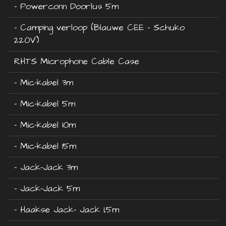
- Powerconn Doorlus 5m
- Camping verloop (Blauwe CEE - Schuko
220V)
RHTS Microphone Cable Case
- Mic-kabel 3m
- Mic-kabel 5m
- Mic-kabel 10m
- Mic-kabel 15m
- Jack-Jack 3m
- Jack-Jack 5m
- Haakse Jack- Jack 1,5m