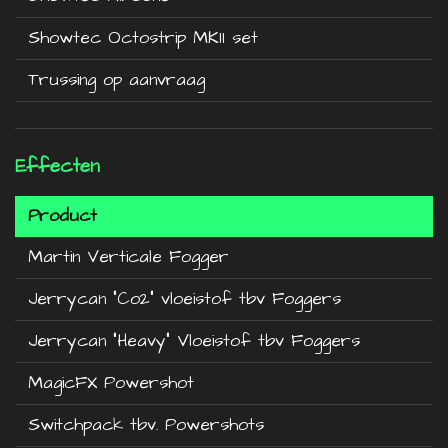
Showtec Octostrip MKII set
Trussing op aanvraag
Effecten
Product
Martin Verticale Fogger
Jerrycan "Co2" vloeistof tbv Foggers
Jerrycan "Heavy" Vloeistof tbv Foggers
MagicFX Powershot
Switchpack tbv. Powershots