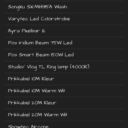
SongXu SX-MH1915A Wash
Varytec Led Colorstrobe
Ayra Pixelbar 12
Fos Iridium Beam 75W Led
Fos Smart Beam 150W Led
Studio/ Vlog TL Ring lamp (4000K)
Prikkabel 10M Kleur
Prikkabel 10M Warm Wit
Prikkabel 20M Kleur
Prikkabel 20M Warm Wit
Showtec Aircone