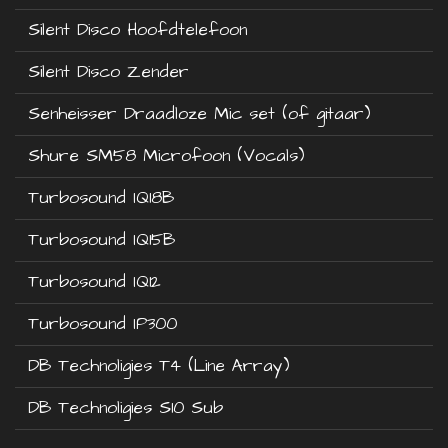
Silent Disco Hoofdtelefoon
Silent Disco Zender
Senheisser Draadloze Mic set (of gitaar)
Shure SM58 Microfoon (Vocals)
Turbosound IQ18B
Turbosound IQ15B
Turbosound IQ12
Turbosound IP300
DB Technoligies T4 (Line Array)
DB Technoligies S10 Sub