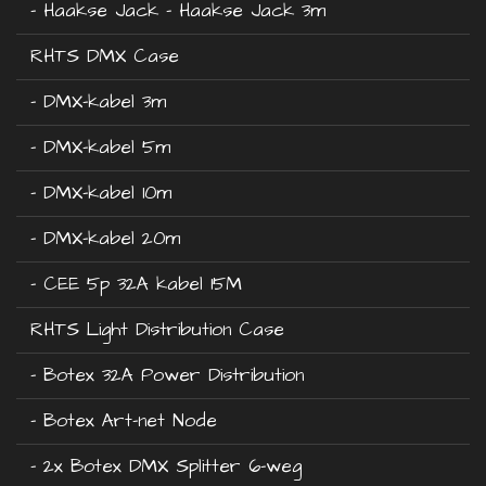
- Haakse Jack - Haakse Jack 3m
RHTS DMX Case
- DMX-kabel 3m
- DMX-kabel 5m
- DMX-kabel 10m
- DMX-kabel 20m
- CEE 5p 32A kabel 15M
RHTS Light Distribution Case
- Botex 32A Power Distribution
- Botex Art-net Node
- 2x Botex DMX Splitter 6-weg