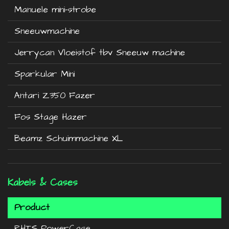
Manuele mini-strobe
Sneeuwmachine
Jerrycan Vloeistof tbv Sneeuw machine
Sparkular Mini
Antari Z350 Fazer
Fos Stage Hazer
Beamz Schuimmachine XL
Kabels & Cases
Product
RHTS PowerCase