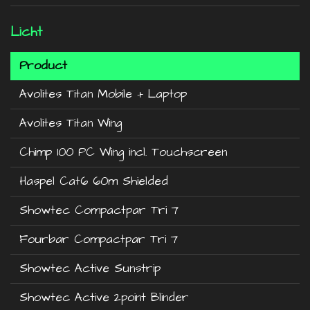
Licht
Product
Avolites Titan Mobile + Laptop
Avolites Titan Wing
Chimp 100 PC Wing incl. Touchscreen
Haspel Cat6 60m Shielded
Showtec Compactpar Tri 7
Fourbar Compactpar Tri 7
Showtec Active Sunstrip
Showtec Active 2point Blinder